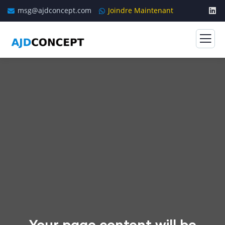
msg@ajdconcept.com
Joindre Maintenant
Your page content will be