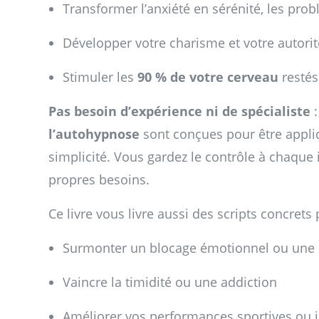
Transformer l’anxiété en sérénité, les pro
Développer votre charisme et votre autorit
Stimuler les
90 % de votre cerveau
restés 
Pas besoin d’expérience ni de spécialiste
:
l’autohypnose
sont conçues pour être appliq
simplicité. Vous gardez le contrôle à chaque 
propres besoins.
Ce livre vous livre aussi des scripts concrets
Surmonter un blocage émotionnel ou une
Vaincre la timidité ou une addiction
Améliorer vos performances sportives ou in