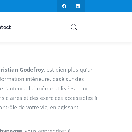
tact
ristian Godefroy
, est bien plus qu’un
sformation intérieure, basé sur des
 l’auteur a lui-même utilisées pour
ns claires et des exercices accessibles à
ntrôle de votre vie, en agissant
ohypnose
, vous apprendrez à