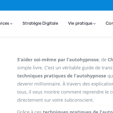
vices
Stratégie Digitale
Vie pratique
Con
S’aider soi-même par l’autohypnose
, de
Ch
simple livre. C’est un véritable guide de tran
techniques pratiques de l’autohypnose
que
devenir millionnaire. À travers des explicatio
tous, il vous montre comment reprendre le co
directement sur votre subconscient.
Grâce à ces
techniques pratiques de l’aut