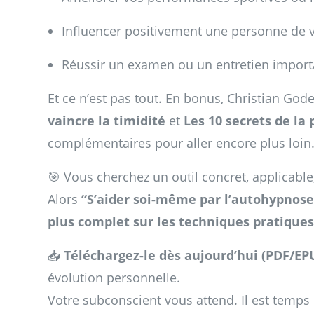
Influencer positivement une personne de 
Réussir un examen ou un entretien import
Et ce n’est pas tout. En bonus, Christian God
vaincre la timidité
et
Les 10 secrets de la
complémentaires pour aller encore plus loin
🎯 Vous cherchez un outil concret, applicable
Alors
“S’aider soi-même par l’autohypnose
plus complet sur les techniques pratique
📥
Téléchargez-le dès aujourd’hui (PDF/EP
évolution personnelle.
Votre subconscient vous attend. Il est temps