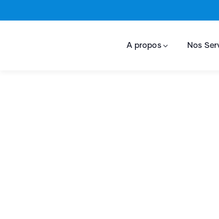
A propos
Nos Ser