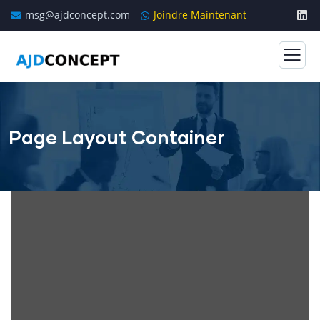
msg@ajdconcept.com
Joindre Maintenant
Page Layout Container