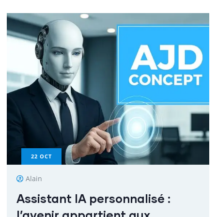
22
OCT
Alain
Assistant IA personnalisé :
l’avenir appartient aux