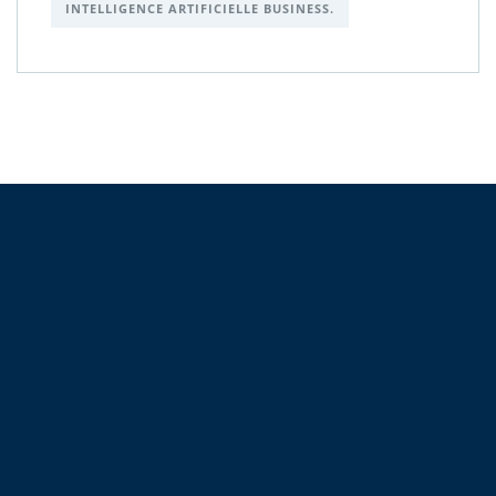
INTELLIGENCE ARTIFICIELLE BUSINESS.