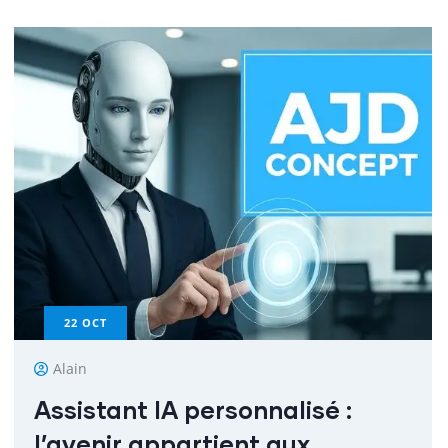
22
OCT
Alain
Assistant IA personnalisé :
l’avenir appartient aux